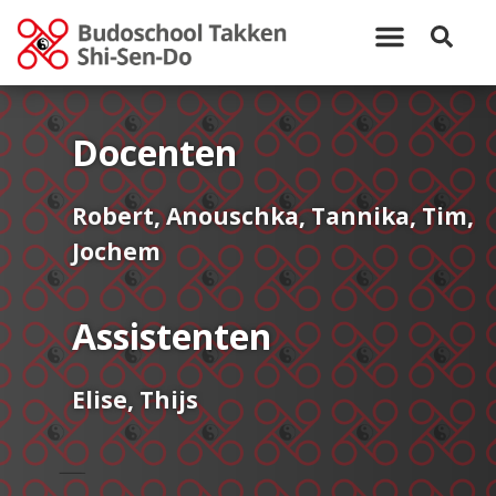
Docenten
Robert
,
Anouschka
,
Tannika
,
Tim
,
Jochem
Assistenten
Elise
,
Thijs