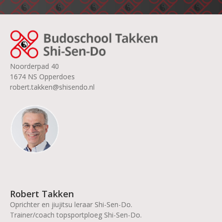
Noorderpad 40
1674 NS Opperdoes
robert.takken@shisendo.nl
Robert Takken
Oprichter en jiujitsu leraar Shi-Sen-Do.
Trainer/coach topsportploeg Shi-Sen-Do.