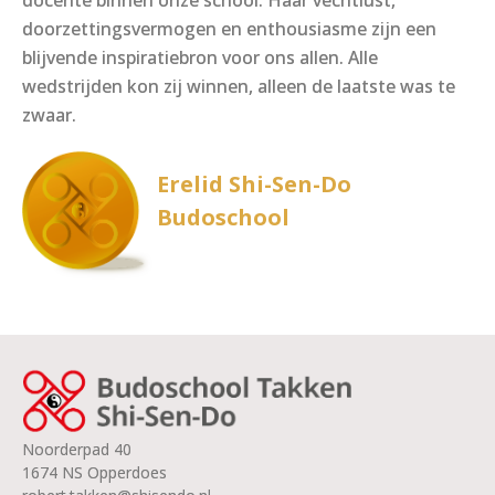
docente binnen onze school. Haar vechtlust,
doorzettingsvermogen en enthousiasme zijn een
blijvende inspiratiebron voor ons allen. Alle
wedstrijden kon zij winnen, alleen de laatste was te
zwaar.
Erelid Shi-Sen-Do
Budoschool
Noorderpad 40
1674 NS Opperdoes