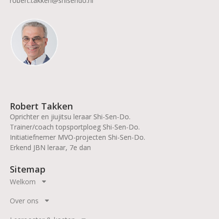
robert.takken@shisendo.nl
Robert Takken
Oprichter en jiujitsu leraar Shi-Sen-Do.
Trainer/coach topsportploeg Shi-Sen-Do.
Initiatiefnemer MVO-projecten Shi-Sen-Do.
Erkend JBN leraar, 7e dan
Sitemap
Welkom
Over ons